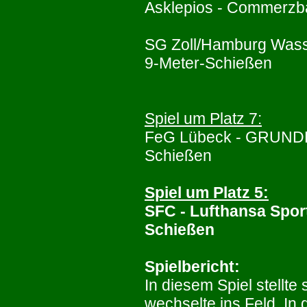
Asklepios - Commerzb
SG Zoll/Hamburg Wass
9-Meter-Schießen
Spiel um Platz 7:
FeG Lübeck - GRUNDF
Schießen
Spiel um Platz 5:
SFC - Lufthansa Spor
Schießen
Spielbericht:
In diesem Spiel stellte 
wechselte ins Feld. In 