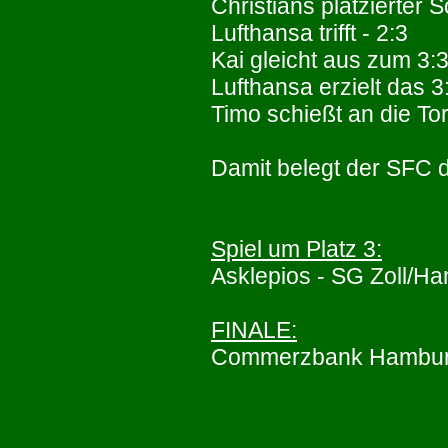
Christians platzierter 
Lufthansa trifft - 2:3
Kai gleicht aus zum 3:
Lufthansa erzielt das 3
Timo schießt an die Tor
Damit belegt der SFC d
Spiel um Platz 3:
Asklepios - SG Zoll/H
FINALE:
Commerzbank Hamburg