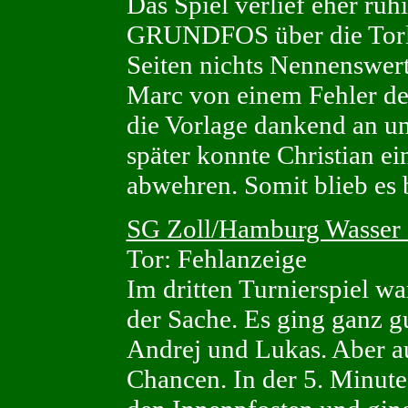
Das Spiel verlief eher ru
GRUNDFOS über die Torla
Seiten nichts Nennenswerte
Marc von einem Fehler 
die Vorlage dankend an un
später konnte Christian e
abwehren. Somit blieb es 
SG Zoll/Hamburg Wasser 
Tor: Fehlanzeige
Im dritten Turnierspiel wa
der Sache. Es ging ganz g
Andrej und Lukas. Aber au
Chancen. In der 5. Minute 