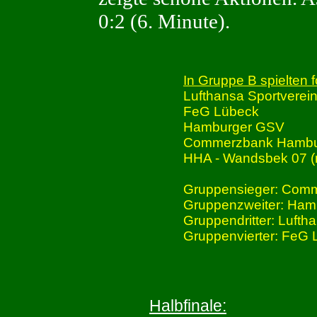
0:2 (6. Minute).
In Gruppe B spielten
Lufthansa Sportverei
FeG Lübeck
Hamburger GSV
Commerzbank Hamb
HHA - Wandsbek 07 (n
Gruppensieger: Com
Gruppenzweiter: Ha
Gruppendritter: Lufth
Gruppenvierter: FeG
Halbfinale: