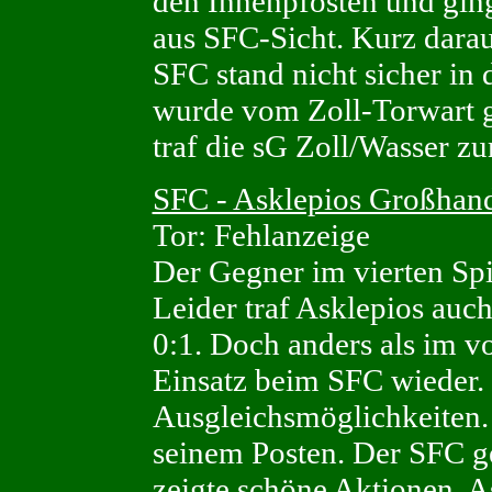
den Innenpfosten und ging
aus SFC-Sicht. Kurz darau
SFC stand nicht sicher in
wurde vom Zoll-Torwart g
traf die sG Zoll/Wasser zu
SFC - Asklepios Großhande
Tor: Fehlanzeige
Der Gegner im vierten Spi
Leider traf Asklepios auc
0:1. Doch anders als im v
Einsatz beim SFC wieder. 
Ausgleichsmöglichkeiten.
seinem Posten. Der SFC ges
zeigte schöne Aktionen. A