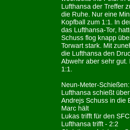
Lufthansa der Treffer 
die Ruhe. Nur eine Minu
Kopfball zum 1:1. In d
das Lufthansa-Tor, hatt
Schuss flog knapp über 
Torwart stark. Mit zun
die Lufthansa den Dru
Abwehr aber sehr gut.
1:1.
Neun-Meter-Schießen:
Lufthansa schießt über
Andrejs Schuss in die 
Marc hält
Lukas trifft für den SFC
Lufthansa trifft - 2:2