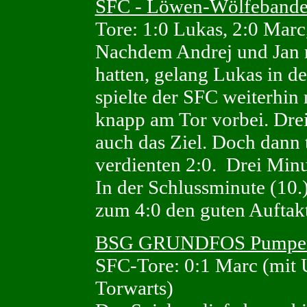
SFC - Löwen-Wölfebande
Tore: 1:0 Lukas, 2:0 Marc
Nachdem Andrej und Jan m
hatten, gelang Lukas in d
spielte der SFC weiterhin 
knapp am Tor vorbei. Drei
auch das Ziel. Doch dann 
verdienten 2:0. Drei Minu
In der Schlussminute (10.
zum 4:0 den guten Auftak
BSG GRUNDFOS Pumpenf
SFC-Tore: 0:1 Marc (mit
Torwarts)