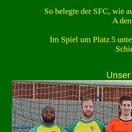
So belegte der SFC, wie a
A den
Im Spiel um Platz 5 unt
Schi
Unser 