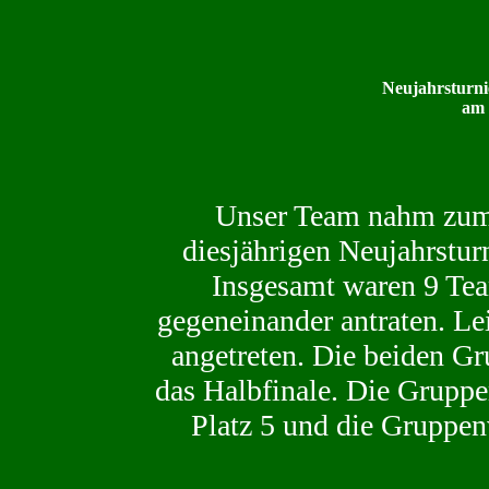
Neujahrsturn
am 
Unser Team nahm zum
diesjährigen Neujahrstur
Insgesamt waren 9 Tea
gegeneinander antraten. Le
angetreten. Die beiden Gru
das Halbfinale. Die Gruppe
Platz 5 und die Gruppenv