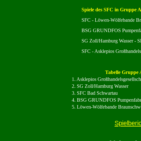
Spiele des SFC in Gruppe 
SFC - Löwen-Wölfebande Br
BSG GRUNDFOS Pumpenfab
SG Zoll/Hamburg Wasser - 
SFC - Asklepios Großhandelsg
Tabelle Gruppe 
1. Asklepios Großhandelsgesellsch
2. SG Zoll/Hamburg Wasser
3. SFC Bad Schwartau
4. BSG GRUNDFOS Pumpenfabr
5. Löwen-Wölfebande Braunschw
Spielberi